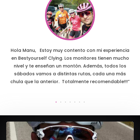
mi experiencia
“Sobre la actividad, lo que tengo que desta
es tienen mucho
buen ambiente el que hay en el grupo, y e
ás, todos los
posible que a la gente no le cueste reali
 cada una más
actividad. Hala, ahí te lo dejo
”
ecomendable!!!”