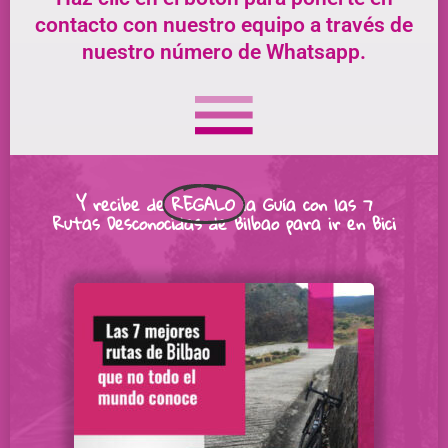
contacto con nuestro equipo a través de
nuestro número de Whatsapp.
Y recibe de
REGALO
la Guía con las 7
Rutas Desconocidas de Bilbao para ir en Bici