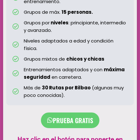
entrenamiento.
Grupos de máx.
15 personas.
Grupos por
niveles
: principiante, intermedio
y avanzado.
Niveles adaptados a edad y condición
física.
Grupos mixtos de
chicos y chicas
Entrenamientos adaptados y con
máxima
seguridad
en carretera.
Más de
30 Rutas por Bilbao
(algunas muy
poco conocidas).
PRUEBA GRATIS
Haz clic en el botón para ponerte en