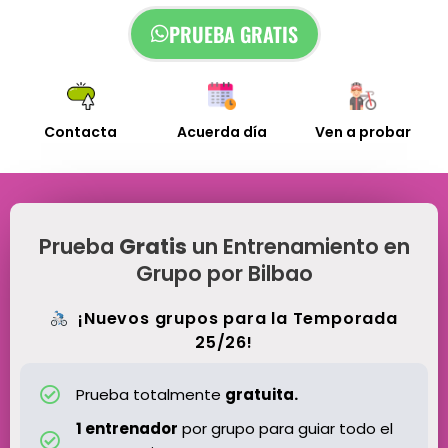
PRUEBA GRATIS
Contacta
Acuerda día
Ven a probar
Prueba
Gratis
un Entrenamiento en
Grupo por Bilbao
¡
Nuevos grupos para la Temporada
25/26!
Prueba totalmente
gratuita.
1 entrenador
por grupo para guiar todo el